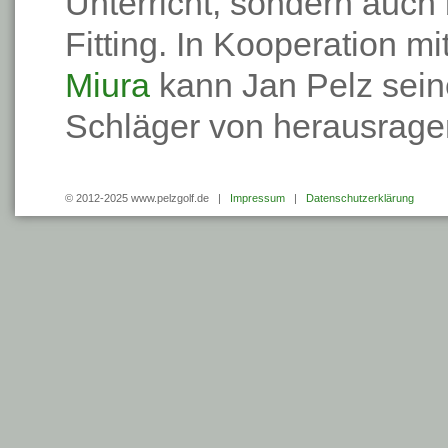
Unterricht, sondern auch
Fitting. In Kooperation m
Miura
kann Jan Pelz sein
Schläger von herausragen
© 2012-2025 www.pelzgolf.de |
Impressum
|
Datenschutzerklärung