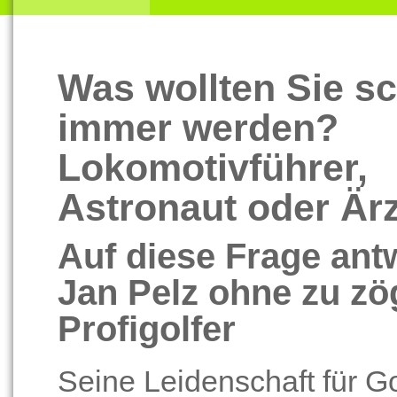
Was wollten Sie s
immer werden?
Lokomotivführer,
Astronaut oder Ärz
Auf diese Frage ant
Jan Pelz ohne zu zö
Profigolfer
Seine Leidenschaft für Go