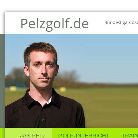
Pelzgolf.de
Bundesliga-Coac
JAN PELZ
GOLFUNTERRICHT
TRAI