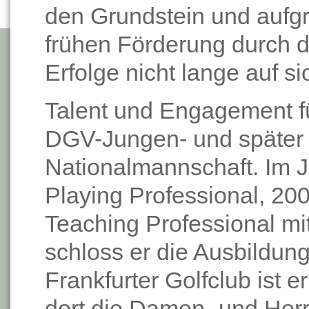
den Grundstein und aufg
frühen Förderung durch di
Erfolge nicht lange auf si
Talent und Engagement fü
DGV-Jungen- und später i
Nationalmannschaft. Im 
Playing Professional, 2
Teaching Professional mi
schloss er die Ausbildung
Frankfurter Golfclub ist 
dort die Damen- und Her